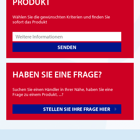
PRODUKT
Wählen Sie die gewünschten Kriterien und finden Sie
sofort das Produkt
SENDEN
HABEN SIE EINE FRAGE?
Suchen Sie einen Händler in Ihrer Nähe, haben Sie eine
Frage zu einem Produkt, ...?
STELLEN SIE IHRE FRAGE HIER