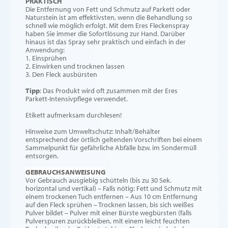
PRAKTISCH
Die Entfernung von Fett und Schmutz auf Parkett oder
Naturstein ist am effektivsten, wenn die Behandlung so
schnell wie möglich erfolgt. Mit dem Eres Fleckenspray
haben Sie immer die Sofortlösung zur Hand. Darüber
hinaus ist das Spray sehr praktisch und einfach in der
Anwendung:
1. Einsprühen
2. Einwirken und trocknen lassen
3. Den Fleck ausbürsten
Tipp
: Das Produkt wird oft zusammen mit der Eres
Parkett-Intensivpflege verwendet.
Etikett aufmerksam durchlesen!
Hinweise zum Umweltschutz: Inhalt/Behälter
entsprechend der örtlich geltenden Vorschriften bei einem
Sammelpunkt für gefährliche Abfälle bzw. im Sondermüll
entsorgen.
GEBRAUCHSANWEISUNG
Vor Gebrauch ausgiebig schütteln (bis zu 30 Sek.
horizontal und vertikal) – Falls nötig: Fett und Schmutz mit
einem trockenen Tuch entfernen – Aus 10 cm Entfernung
auf den Fleck sprühen – Trocknen lassen, bis sich weißes
Pulver bildet – Pulver mit einer Bürste wegbürsten (falls
Pulverspuren zurückbleiben, mit einem leicht feuchten