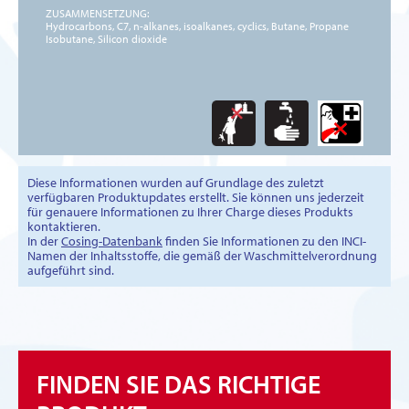
ZUSAMMENSETZUNG:
Hydrocarbons, C7, n-alkanes, isoalkanes, cyclics, Butane, Propane
Isobutane, Silicon dioxide
Diese Informationen wurden auf Grundlage des zuletzt
verfügbaren Produktupdates erstellt. Sie können uns jederzeit
für genauere Informationen zu Ihrer Charge dieses Produkts
kontaktieren.
In der
Cosing-Datenbank
finden Sie Informationen zu den INCI-
Namen der Inhaltsstoffe, die gemäß der Waschmittelverordnung
aufgeführt sind.
FINDEN SIE DAS RICHTIGE