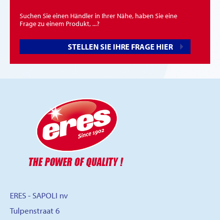
Suchen Sie einen Händler in Ihrer Nähe, haben Sie eine
Frage zu einem Produkt, ...?
STELLEN SIE IHRE FRAGE HIER
ERES - SAPOLI nv
Tulpenstraat 6