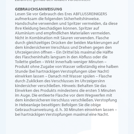
GEBRAUCHSANWEISUNG
Lesen Sie vor Gebrauch des Eres ABFLUSSREINIGERS
aufmerksam die folgenden Sicherheitshinweise.
Handschuhe verwenden und Spritzer vermeiden, da diese
Ihre Kleidung beschädigen können. Spritzer auf
Aluminium und empfindlichen Materialien vermeiden.
Nicht in Kombination mit Säuren verwenden. Flasche
durch gleichzeitiges Drücken der beiden Markierungen auf
dem kindersicheren Verschluss und Drehen gegen den
Uhrzeigersinn öffnen – Ein Drittel bis maximal die Hälfte
des Flascheninhalts langsam in den Abfluss oder die
Toilette gießen – Wirkt innerhalb weniger Minuten –
Produkt ohne Zugabe von Wasser selbständig eine halben
Stunde (bei hartnäckigen Verstopfungen über Nacht)
einwirken lassen – Danach mit Wasser spülen – Flasche
durch Zuklicken des Verschlusses im Uhrzeigersinn
kindersicher verschließen. Hinweis: Behalten Sie das
Einwirken des Produkts mindestens die ersten 5 Minuten
im Auge. Die entleerte Flasche vor dem Wegwerfen mit
dem kindersicheren Verschluss verschließen. Verstopfung
in Hebeanlage beseitigen: Befolgen Sie die obige
Gebrauchsanweisung, d. h. 30 Minuten einwirken lassen –
bei hartnäckigen Verstopfungen maximal eine Nacht.