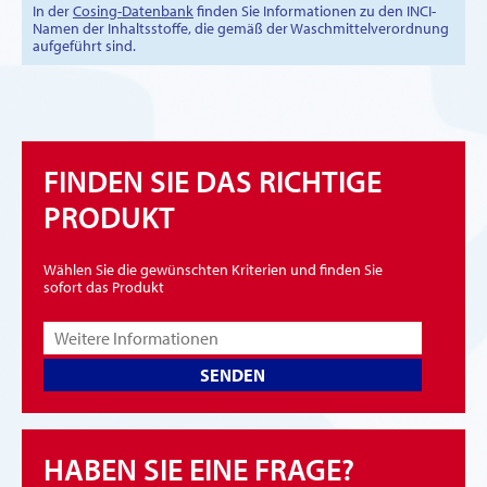
In der
Cosing-Datenbank
finden Sie Informationen zu den INCI-
Namen der Inhaltsstoffe, die gemäß der Waschmittelverordnung
aufgeführt sind.
FINDEN SIE DAS RICHTIGE
PRODUKT
Wählen Sie die gewünschten Kriterien und finden Sie
sofort das Produkt
SENDEN
HABEN SIE EINE FRAGE?