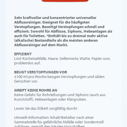
Sehr kraftvoller und konzentrierter universeller
Abflussreiniger. Geeignet für die häufigsten
Verstopfungen. Beseitigt Verstopfungen schnell und
effizient. Sowohl für Abflüsse, Siphons, Hebeanlagen als
auch für Toiletten. *Enthält bis zu dreimal mehr aktive
(alkalische) Bestandteile als die meisten anderen
Abflussreiniger auf dem Markt.
EFFIZIENT
Löst Küchenabfälle, Haare, Seifenreste, Watte, Papier usw.
problemlos auf.
BEUGT VERSTOPFUNGEN VOR
±100 ml pro Woche beugen Verstopfungen und üblen
Gerüchen vor.
GREIFT KEINE ROHRE AN
Keine Gefahr für Rohrleitungen und Siphons (auch aus
Kunststoff), Hebeanlagen oder Klärgruben.
Lesen Sie das Etikett sorgfältig durch!
Umwelt-Information: Inhalt/Behälter nach einer
Sammelstelle für gefährliche Abfälle oder Sondermüll
zuführen, gemäß den lokalen Vorschriften.