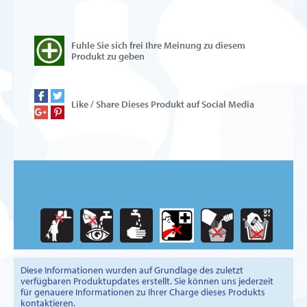
Fuhle Sie sich frei Ihre Meinung zu diesem
Produkt zu geben
Like / Share Dieses Produkt auf Social Media
Diese Informationen wurden auf Grundlage des zuletzt
verfügbaren Produktupdates erstellt. Sie können uns jederzeit
für genauere Informationen zu Ihrer Charge dieses Produkts
kontaktieren.