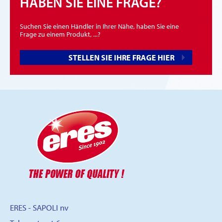
HABEN SIE EINE FRAGE?
Suchen Sie einen Händler in Ihrer Nähe, haben Sie eine
Frage zu einem Produkt, ...?
STELLEN SIE IHRE FRAGE HIER
ERES - SAPOLI nv