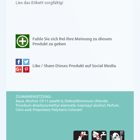
Lies das Etikett sorgfältig!
Fuhle Sie sich frei Ihre Meinung zu diesem
Produkt zu geben
Like / Share Dieses Produkt auf Social Media
ZUSAMMENSETZUNG:
Aqua, Alcohol, C9-11 pareth-6, Didecyldimonium chloride,
Trisodium dicarboxymethyl alaninate, Isopropyl alcohol, Parfum,
Citric acid, Proprietary Polymeric Colorant