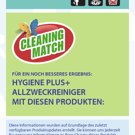
FÜR EIN NOCH BESSERES ERGEBNIS:
HYGIENE PLUS+
ALLZWECKREINIGER
MIT DIESEN PRODUKTEN:
Diese Informationen wurden auf Grundlage des zuletzt
verfügbaren Produktupdates erstellt. Sie können uns jederzeit
für genauere Informationen zu Ihrer Charge dieses Produkts