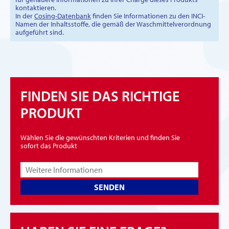
kontaktieren.
In der
Cosing-Datenbank
finden Sie Informationen zu den INCI-
Namen der Inhaltsstoffe, die gemäß der Waschmittelverordnung
aufgeführt sind.
FINDEN SIE DAS RICHTIGE
PRODUKT
Wählen Sie die gewünschten Kriterien und finden Sie
sofort das Produkt
SENDEN