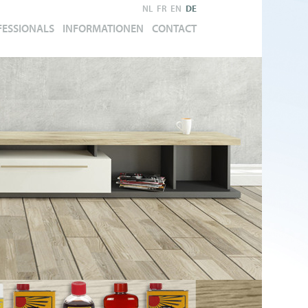
NL
FR
EN
DE
FESSIONALS
INFORMATIONEN
CONTACT