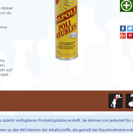
te Möbel
sst sie
einer
ung
en.
ekt auf
ndelt
zuletzt verfügbaren Produktupdates erstellt. Sie können uns jederzeit für
onen zu den INCI-Namen der Inhaltsstoffe, die gemäß der Waschmittelverord