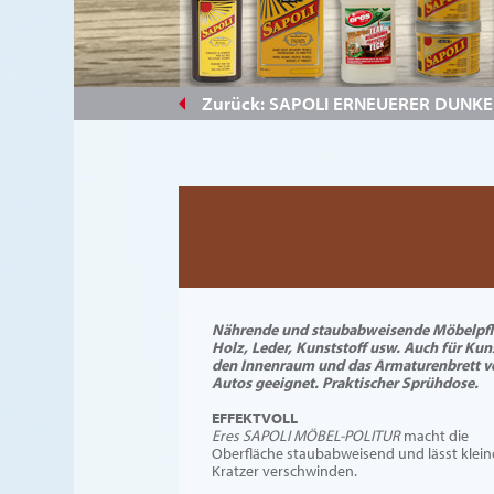
#844328
Zurück: SAPOLI ERNEUERER DUNKE
Nährende und staubabweisende Möbelpfl
Holz, Leder, Kunststoff usw. Auch für Kun
den Innenraum und das Armaturenbrett v
Autos geeignet. Praktischer Sprühdose.
EFFEKTVOLL
Eres SAPOLI MÖBEL-POLITUR
macht die
Oberfläche staubabweisend und lässt klein
Kratzer verschwinden.