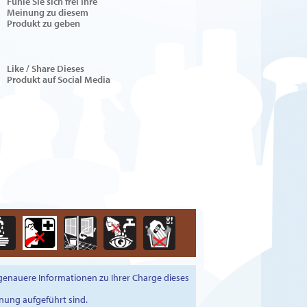
Fuhle Sie sich frei Ihre
Meinung zu diesem
Produkt zu geben
Like / Share Dieses
Produkt auf Social Media
 genauere Informationen zu Ihrer Charge dieses
nung aufgeführt sind.