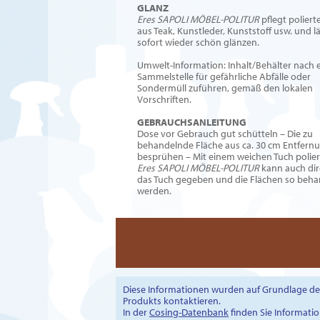
GLANZ
Eres SAPOLI MÖBEL-POLITUR
pflegt polier
aus Teak, Kunstleder, Kunststoff usw. und lä
sofort wieder schön glänzen.
Umwelt-Information: Inhalt/Behälter nach 
Sammelstelle für gefährliche Abfälle oder
Sondermüll zuführen, gemäß den lokalen
Vorschriften.
GEBRAUCHSANLEITUNG
Dose vor Gebrauch gut schütteln – Die zu
behandelnde Fläche aus ca. 30 cm Entfern
besprühen – Mit einem weichen Tuch polier
Eres SAPOLI MÖBEL-POLITUR
kann auch dir
das Tuch gegeben und die Flächen so beha
werden.
Diese Informationen wurden auf Grundlage des 
Produkts kontaktieren.
In der
Cosing-Datenbank
finden Sie Informati