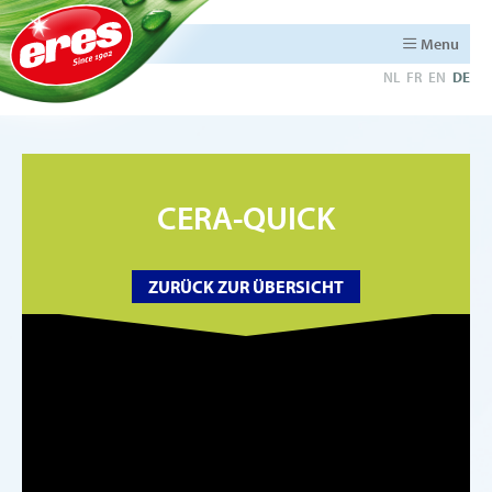
Menu
NL
FR
EN
DE
CERA-QUICK
ZURÜCK ZUR ÜBERSICHT