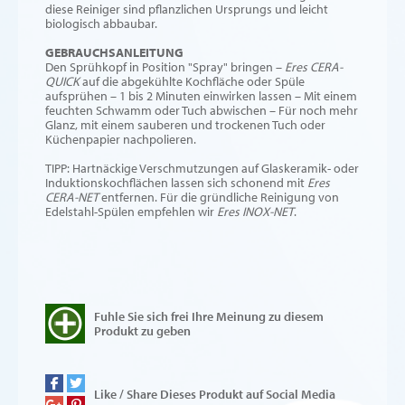
diese Reiniger sind pflanzlichen Ursprungs und leicht
biologisch abbaubar.
GEBRAUCHSANLEITUNG
Den Sprühkopf in Position "Spray" bringen –
Eres CERA-
QUICK
auf die abgekühlte Kochfläche oder Spüle
aufsprühen – 1 bis 2 Minuten einwirken lassen – Mit einem
feuchten Schwamm oder Tuch abwischen – Für noch mehr
Glanz, mit einem sauberen und trockenen Tuch oder
Küchenpapier nachpolieren.
TIPP: Hartnäckige Verschmutzungen auf Glaskeramik- oder
Induktionskochflächen lassen sich schonend mit
Eres
CERA-NET
entfernen. Für die gründliche Reinigung von
Edelstahl-Spülen empfehlen wir
Eres INOX-NET
.
Fuhle Sie sich frei Ihre Meinung zu diesem
Produkt zu geben
Like / Share Dieses Produkt auf Social Media