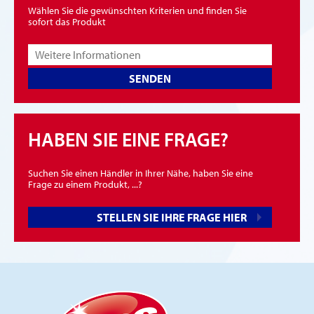
Wählen Sie die gewünschten Kriterien und finden Sie
sofort das Produkt
SENDEN
HABEN SIE EINE FRAGE?
Suchen Sie einen Händler in Ihrer Nähe, haben Sie eine
Frage zu einem Produkt, ...?
STELLEN SIE IHRE FRAGE HIER