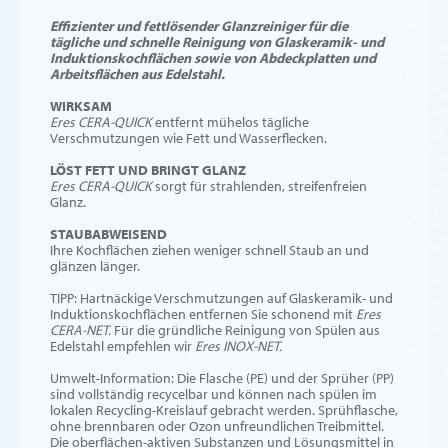
Effizienter und fettlösender Glanzreiniger für die
tägliche und schnelle Reinigung von Glaskeramik- und
Induktionskochflächen sowie von Abdeckplatten und
Arbeitsflächen aus Edelstahl.
WIRKSAM
Eres CERA-QUICK
entfernt mühelos tägliche
Verschmutzungen wie Fett und Wasserflecken.
LÖST FETT UND BRINGT GLANZ
Eres CERA-QUICK
sorgt für strahlenden, streifenfreien
Glanz.
STAUBABWEISEND
Ihre Kochflächen ziehen weniger schnell Staub an und
glänzen länger.
TIPP: Hartnäckige Verschmutzungen auf Glaskeramik- und
Induktionskochflächen entfernen Sie schonend mit
Eres
CERA-NET.
Für die gründliche Reinigung von Spülen aus
Edelstahl empfehlen wir
Eres INOX-NET.
Umwelt-Information: Die Flasche (PE) und der Sprüher (PP)
sind vollständig recycelbar und können nach spülen im
lokalen Recycling-Kreislauf gebracht werden. Sprühflasche,
ohne brennbaren oder Ozon unfreundlichen Treibmittel.
Die oberflächen-aktiven Substanzen und Lösungsmittel in