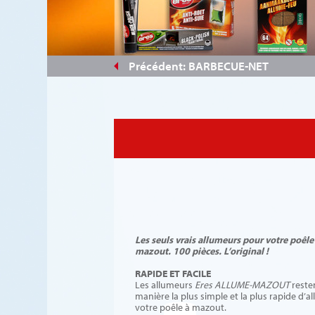
#d11110
Précédent: BARBECUE-NET
Les seuls vrais allumeurs pour votre poêle
mazout. 100 pièces. L’original !
RAPIDE ET FACILE
Les allumeurs
Eres ALLUME-MAZOUT
reste
manière la plus simple et la plus rapide d’a
votre poêle à mazout.