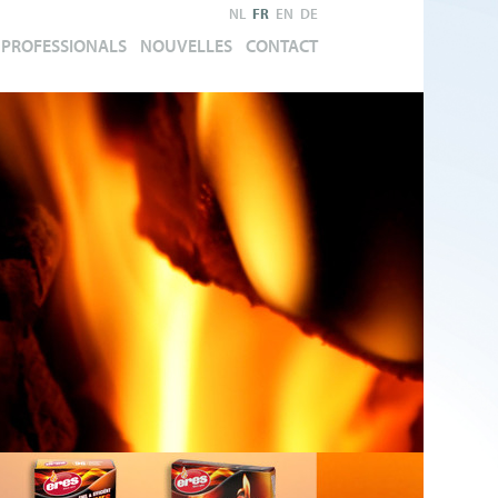
NL
FR
EN
DE
PROFESSIONALS
NOUVELLES
CONTACT