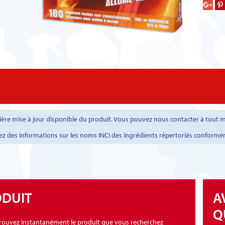
rnière mise à jour disponible du produit. Vous pouvez nous contacter à tou
ez des informations sur les noms INCI des ingrédients répertoriés conformé
ODUIT
A
Q
 trouvez instantanément le produit que vous recherchez