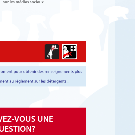
sur les médias sociaux
t moment pour obtenir des renseignements plus
ment au règlement sur les détergents .
VEZ-VOUS UNE
UESTION?