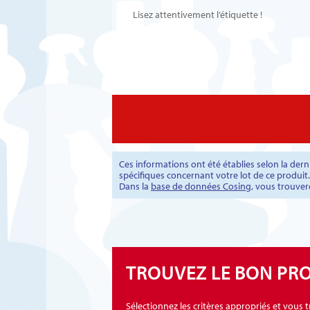
Lisez attentivement l’étiquette !
Ces informations ont été établies selon la de
spécifiques concernant votre lot de ce produit.
Dans la
base de données Cosing
, vous trouver
TROUVEZ LE BON PR
Sélectionnez les critères appropriés et vous