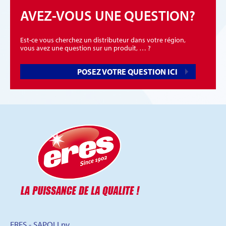
AVEZ-VOUS UNE QUESTION?
Est-ce vous cherchez un distributeur dans votre région,
vous avez une question sur un produit, … ?
POSEZ VOTRE QUESTION ICI
ERES - SAPOLI nv