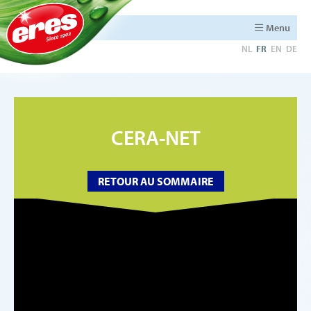
Menu
NL
FR
EN
DE
CERA-NET
RETOUR AU SOMMAIRE