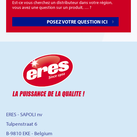
Est-ce vous cherchez un distributeur dans votre région,
vous avez une question sur un produit, … ?
POSEZ VOTRE QUESTION ICI
ERES - SAPOLI nv
Tulpenstraat 6
B-9810 EKE - Belgium