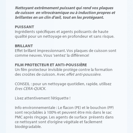
Nettoyant extrêmement puissant qui rend vos plaques
de cuisson en vitrocéramique ou à induction propres et
brillantes en un clin d’œil, tout en les protégeant.
PUISSANT
Ingrédients spécifiques et agents polissants de haute
qualité pour un nettoyage en profondeur et sans risque.
BRILLANT
Effet brillant impressionnant. Vos plaques de cuisson sont
comme neuves. Vous ‘sentez’ la différence!
FILM PROTECTEUR ET ANTI-POUSSIÈRE
Un film protecteur invisible protège contre la formation
des croûtes de cuisson. Avec
effet anti-poussière.
CONSEIL : pour un nettoyage quotidien, rapide, utilisez
Eres CERA-QUICK.
Lisez attentivement l’étiquette !
Info environnementale : Le flacon (PE) et le bouchon (PP)
sont recyclables à 100% et peuvent être mis dans le sac
PMC après rinçage. Les agents de surface présents dans
ce nettoyant sont d’origine végétale et facilement
biodégradable.