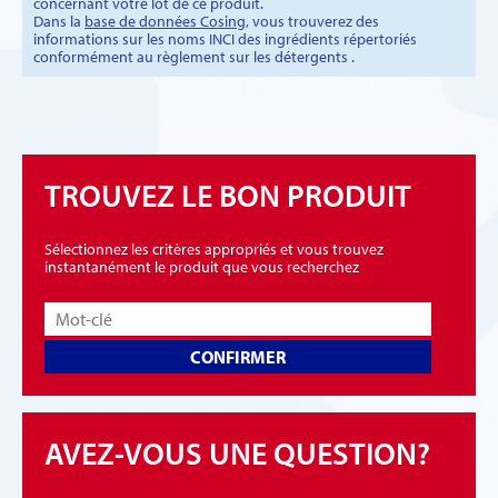
concernant votre lot de ce produit.
Dans la
base de données Cosing
, vous trouverez des
informations sur les noms INCI des ingrédients répertoriés
conformément au règlement sur les détergents .
TROUVEZ LE BON PRODUIT
Sélectionnez les critères appropriés et vous trouvez
instantanément le produit que vous recherchez
CONFIRMER
AVEZ-VOUS UNE QUESTION?