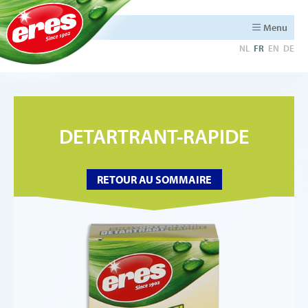
Menu
NL
FR
EN
DE
DETARTRANT-RAPIDE
RETOUR AU SOMMAIRE