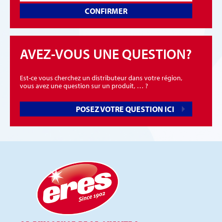
CONFIRMER
AVEZ-VOUS UNE QUESTION?
Est-ce vous cherchez un distributeur dans votre région,
vous avez une question sur un produit, … ?
POSEZ VOTRE QUESTION ICI