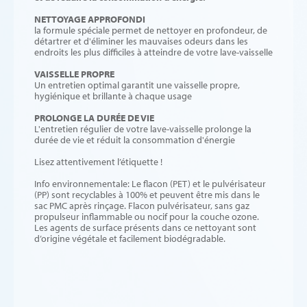
NETTOYAGE APPROFONDI
la formule spéciale permet de nettoyer en profondeur, de
détartrer et d'éliminer les mauvaises odeurs dans les
endroits les plus difficiles à atteindre de votre lave-vaisselle
VAISSELLE PROPRE
Un entretien optimal garantit une vaisselle propre,
hygiénique et brillante à chaque usage
PROLONGE LA DURÉE DE VIE
L'entretien régulier de votre lave-vaisselle prolonge la
durée de vie et réduit la consommation d'énergie
Lisez attentivement l’étiquette !
Info environnementale: Le flacon (PET) et le pulvérisateur
(PP) sont recyclables à 100% et peuvent être mis dans le
sac PMC après rinçage. Flacon pulvérisateur, sans gaz
propulseur inflammable ou nocif pour la couche ozone.
Les agents de surface présents dans ce nettoyant sont
d’origine végétale et facilement biodégradable.