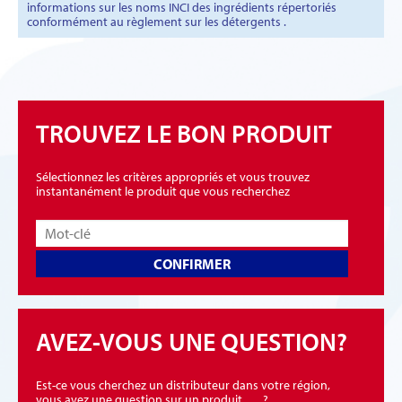
informations sur les noms INCI des ingrédients répertoriés
conformément au règlement sur les détergents .
TROUVEZ LE BON PRODUIT
Sélectionnez les critères appropriés et vous trouvez
instantanément le produit que vous recherchez
CONFIRMER
AVEZ-VOUS UNE QUESTION?
Est-ce vous cherchez un distributeur dans votre région,
vous avez une question sur un produit, … ?