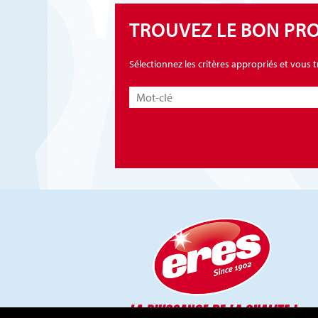
TROUVEZ LE BON PR
Sélectionnez les critères appropriés et vous