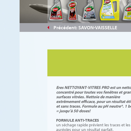
#bccd41
Précédent: SAVON-VAISSELLE
Eres NETTOYANT-VITRES PRO est un nett
concentré pour toutes vos fenêtres et gra
surfaces vitrées. Nettoie de manière
extrêmement efficace, pour un résultat ét
et sans traces. Formule au pH neutre*. 1 b
= jusqu’à 50 doses!
FORMULE ANTI-TRACES
un séchage rapide prévient les traces et les
auréoles pour un résultat parfait.