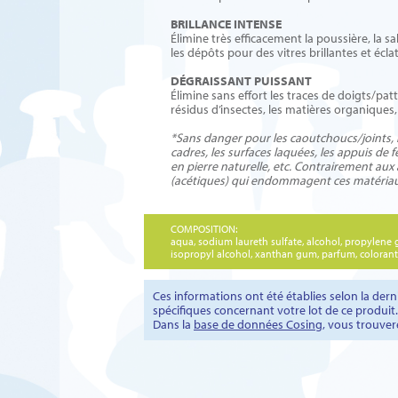
BRILLANCE INTENSE
Élimine très efficacement la poussière, la sa
les dépôts pour des vitres brillantes et écla
DÉGRAISSANT PUISSANT
Élimine sans effort les traces de doigts/patt
résidus d’insectes, les matières organiques,
*Sans danger pour les caoutchoucs/joints, 
cadres, les surfaces laquées, les appuis de 
en pierre naturelle, etc. Contrairement aux
(acétiques) qui endommagent ces matériau
COMPOSITION:
aqua, sodium laureth sulfate, alcohol, propylene g
isopropyl alcohol, xanthan gum, parfum, colorant
Ces informations ont été établies selon la de
spécifiques concernant votre lot de ce produit.
Dans la
base de données Cosing
, vous trouver