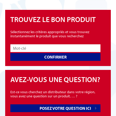
TROUVEZ LE BON PRODUIT
Sélectionnez les critères appropriés et vous trouvez
instantanément le produit que vous recherchez
CONFIRMER
AVEZ-VOUS UNE QUESTION?
Est-ce vous cherchez un distributeur dans votre région,
vous avez une question sur un produit, … ?
POSEZ VOTRE QUESTION ICI