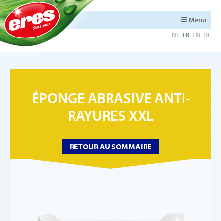
Menu
NL
FR
EN
DE
ÉPONGE ABRASIVE ANTI-
RAYURES XXL
RETOUR AU SOMMAIRE