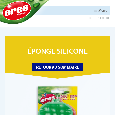
Menu
NL
FR
EN
DE
ÉPONGE SILICONE
RETOUR AU SOMMAIRE