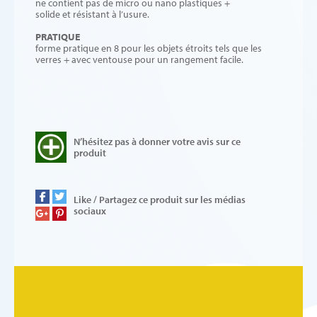
ne contient pas de micro ou nano plastiques +
solide et résistant à l’usure.
PRATIQUE
forme pratique en 8 pour les objets étroits tels que les
verres + avec ventouse pour un rangement facile.
N’hésitez pas à donner votre avis sur ce
produit
Like / Partagez ce produit sur les médias
sociaux