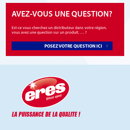
AVEZ-VOUS UNE QUESTION?
Est-ce vous cherchez un distributeur dans votre région,
vous avez une question sur un produit, … ?
POSEZ VOTRE QUESTION ICI