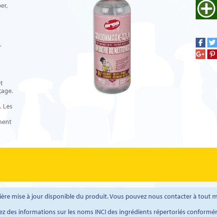
er,
.
et
çage.
. Les
ement
rnière mise à jour disponible du produit. Vous pouvez nous contacter à tou
ez des informations sur les noms INCI des ingrédients répertoriés conformé