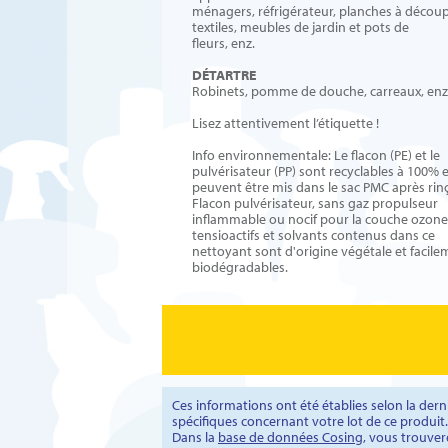
ménagers, réfrigérateur, planches à découp
textiles, meubles de jardin et pots de
fleurs, enz.
DÉTARTRE
Robinets, pomme de douche, carreaux, enz
Lisez attentivement l’étiquette !
Info environnementale: Le flacon (PE) et le
pulvérisateur (PP) sont recyclables à 100% 
peuvent être mis dans le sac PMC après rin
Flacon pulvérisateur, sans gaz propulseur
inflammable ou nocif pour la couche ozone
tensioactifs et solvants contenus dans ce
nettoyant sont d'origine végétale et facil
biodégradables.
Ces informations ont été établies selon la de
spécifiques concernant votre lot de ce produit.
Dans la
base de données Cosing
, vous trouver