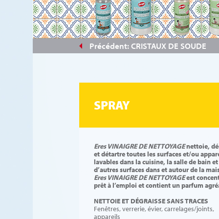
#fed408
Précédent: CRISTAUX DE SOUDE
SPRAY
Eres VINAIGRE DE NETTOYAGE
nettoie, dé
et détartre toutes les surfaces et/ou appar
lavables dans la cuisine, la salle de bain et
d’autres surfaces dans et autour de la mai
Eres VINAIGRE DE NETTOYAGE
est concent
prêt à l’emploi et contient un parfum agré
NETTOIE ET DÉGRAISSE SANS TRACES
Fenêtres, verrerie, évier, carrelages/joints,
appareils