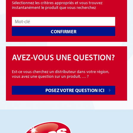
Sélectionnez les critères appropriés et vous trouvez
instantanément le produit que vous recherchez
CONFIRMER
AVEZ-VOUS UNE QUESTION?
Est-ce vous cherchez un distributeur dans votre région,
vous avez une question sur un produit, … ?
POSEZ VOTRE QUESTION ICI