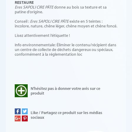
RESTAURE
Eres SAPOLI CIRE PÂTE
donne au bois sa texture et sa
patine d’origine.
Conseil :
Eres SAPOLI CIRE PÂTE
existe en 5 teintes :
incolore, nature, chêne léger, chêne moyen et chêne foncé.
Lisez attentivement l’étiquette !
Info environnementale: Éliminer le contenu/récipient dans
un centre de collecte de déchets dangereux ou spéciaux,
conformément à la réglementation loc
N’hésitez pas à donner votre avis sur ce
produit
Like / Partagez ce produit sur les médias
sociaux