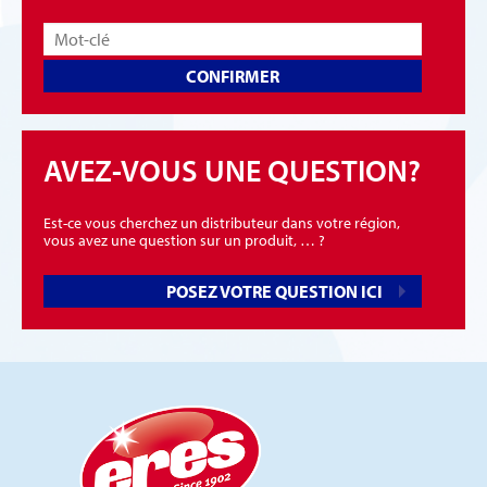
CONFIRMER
AVEZ-VOUS UNE QUESTION?
Est-ce vous cherchez un distributeur dans votre région,
vous avez une question sur un produit, … ?
POSEZ VOTRE QUESTION ICI