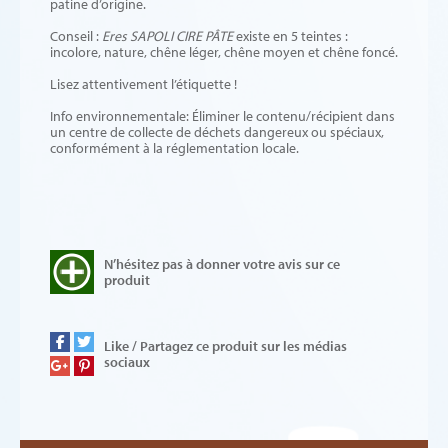
patine d’origine.
Conseil :
Eres SAPOLI CIRE PÂTE
existe en 5 teintes :
incolore, nature, chêne léger, chêne moyen et chêne foncé.
Lisez attentivement l’étiquette !
Info environnementale: Éliminer le contenu/récipient dans
un centre de collecte de déchets dangereux ou spéciaux,
conformément à la réglementation locale.
N’hésitez pas à donner votre avis sur ce
produit
Like / Partagez ce produit sur les médias
sociaux