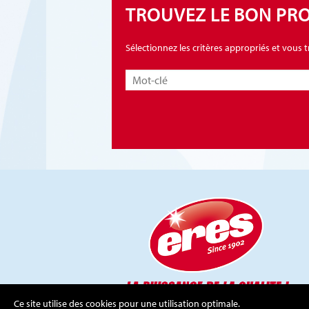
TROUVEZ LE BON PR
Sélectionnez les critères appropriés et vous
Ce site utilise des cookies pour une utilisation optimale.