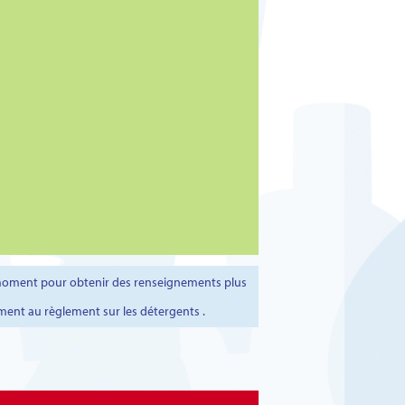
t moment pour obtenir des renseignements plus
ment au règlement sur les détergents .