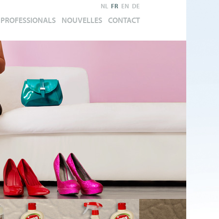
NL
FR
EN
DE
PROFESSIONALS
NOUVELLES
CONTACT