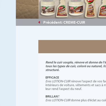
#a28771
Précédent: CREME-CUIR
Rend le cuir souple, rénove et donne de l’é
tous les types de cuir, coloré ou naturel, li
structuré.
EFFICACE
Eres LOTION-CUIR
rénove l’aspect de vos fa
intérieurs de voiture, vêtements et sacs à m
leur rend l’aspect du neuf.
BRILLAN
T
Eres LOTION-CUIR
donne plus d’éclat au cuir