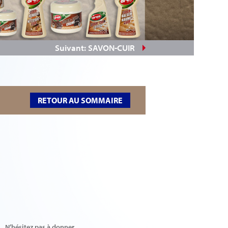
Suivant: SAVON-CUIR
RETOUR AU SOMMAIRE
N’hésitez pas à donner