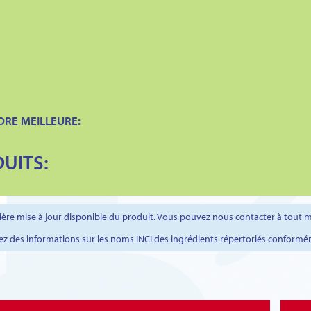
ORE MEILLEURE:
UITS:
rnière mise à jour disponible du produit. Vous pouvez nous contacter à tou
ez des informations sur les noms INCI des ingrédients répertoriés conformé