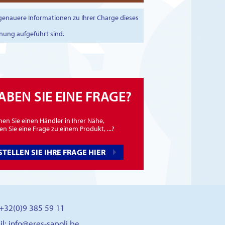
 genauere Informationen zu Ihrer Charge dieses
nung aufgeführt sind.
ABEN SIE EINE FRAGE?
en Sie einen Händler in Ihrer Nähe,
n Sie eine Frage zu einem Produkt, ...?
STELLEN SIE IHRE FRAGE HIER
: +32(0)9 385 59 11
il:
info@eres-sapoli.be