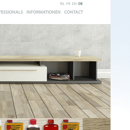
NL
FR
EN
DE
FESSIONALS
INFORMATIONEN
CONTACT