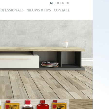
NL
FR
EN
DE
ROFESSIONALS
NIEUWS & TIPS
CONTACT