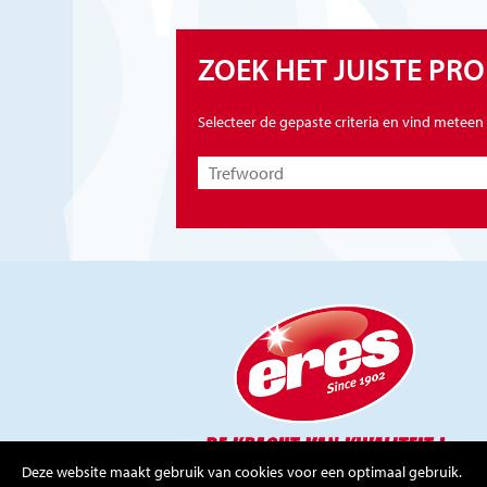
ZOEK HET JUISTE PR
Selecteer de gepaste criteria en vind meteen
Deze website maakt gebruik van cookies voor een optimaal gebruik.