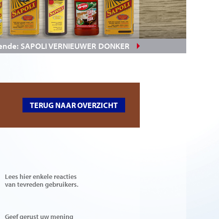
ende: SAPOLI VERNIEUWER DONKER
TERUG NAAR OVERZICHT
Lees hier enkele reacties
van tevreden gebruikers.
Geef gerust uw mening