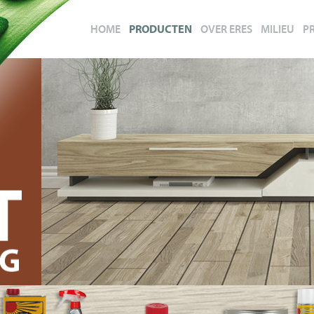
HOME
PRODUCTEN
OVER ERES
MILIEU
P