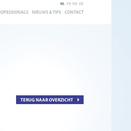
NL
FR
EN
DE
ROFESSIONALS
NIEUWS & TIPS
CONTACT
TERUG NAAR OVERZICHT