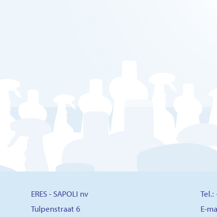
ERES - SAPOLI nv
Tel.
Tulpenstraat 6
E-ma