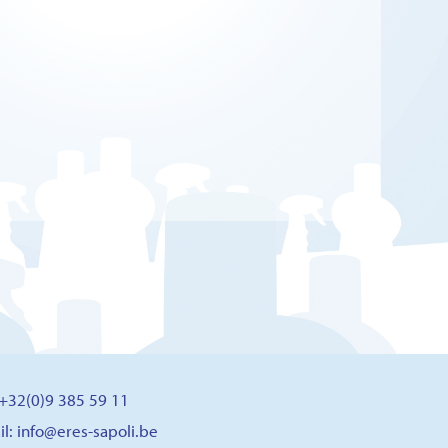
: +32(0)9 385 59 11
il:
info@eres-sapoli.be