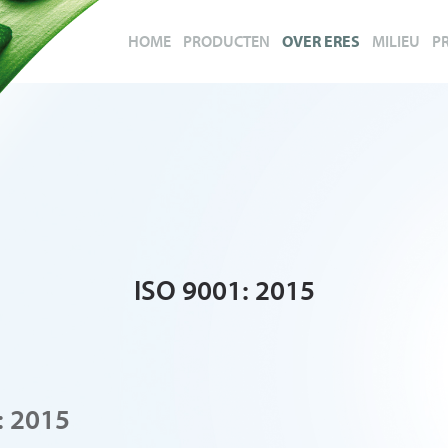
HOME
PRODUCTEN
OVER ERES
MILIEU
P
ISO 9001: 2015
: 2015