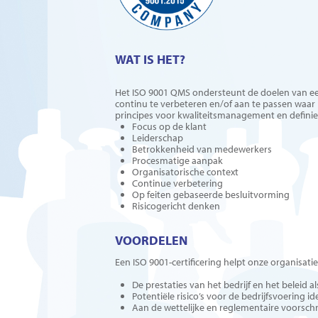
WAT IS HET?
Het ISO 9001 QMS ondersteunt de doelen van een
continu te verbeteren en/of aan te passen waar 
principes voor kwaliteitsmanagement en definie
Focus op de klant
Leiderschap
Betrokkenheid van medewerkers
Procesmatige aanpak
Organisatorische context
Continue verbetering
Op feiten gebaseerde besluitvorming
Risicogericht denken
VOORDELEN
Een ISO 9001-certificering helpt onze organisati
De prestaties van het bedrijf en het beleid a
Potentiële risico’s voor de bedrijfsvoering i
Aan de wettelijke en reglementaire voorschr