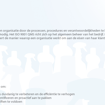
 organisatie door de processen, procedures en verantwoordelijkheden te bes
nodig. Het ISO 9001 QMS richt zich op het algemeen beheer van het bedrijf
ert de manier waarop een organisatie werkt om aan de eisen van haar klant
e om:
ls dusdanig te verbeteren en de efficiëntie te verhogen
dentificeren en proactief aan te pakken
iften te voldoen