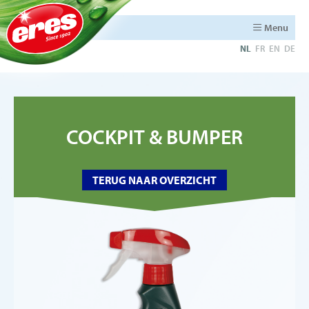
Menu
NL
FR
EN
DE
COCKPIT & BUMPER
TERUG NAAR OVERZICHT