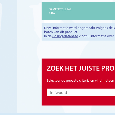
SAMENSTELLING:
CRW
Deze informatie werd opgemaakt volgens de la
batch van dit product.
In de
Cosing-database
vindt u informatie ove
ZOEK HET JUISTE PR
Selecteer de gepaste criteria en vind meteen