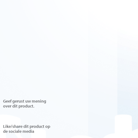
Geef gerust uw mening
over dit product.
Like/share dit product op
de sociale media