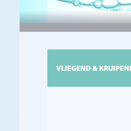
#7ac6bf
VLIEGEND & KRUIPEN