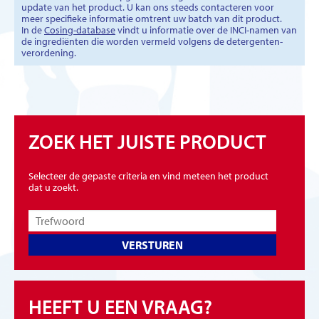
update van het product. U kan ons steeds contacteren voor
meer specifieke informatie omtrent uw batch van dit product.
In de
Cosing-database
vindt u informatie over de INCI-namen van
de ingrediënten die worden vermeld volgens de detergenten-
verordening.
ZOEK HET JUISTE PRODUCT
Selecteer de gepaste criteria en vind meteen het product
dat u zoekt.
VERSTUREN
HEEFT U EEN VRAAG?