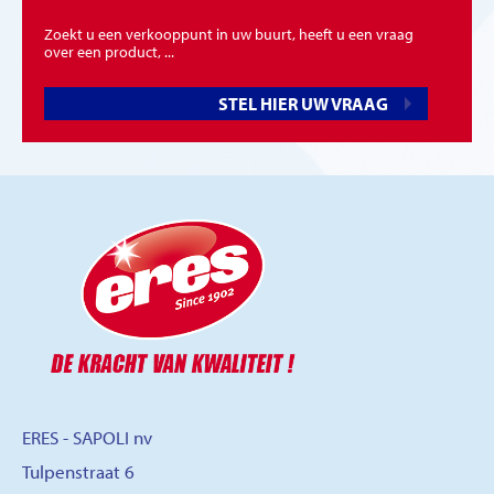
Zoekt u een verkooppunt in uw buurt, heeft u een vraag
over een product, ...
STEL HIER UW VRAAG
ERES - SAPOLI nv
Tulpenstraat 6