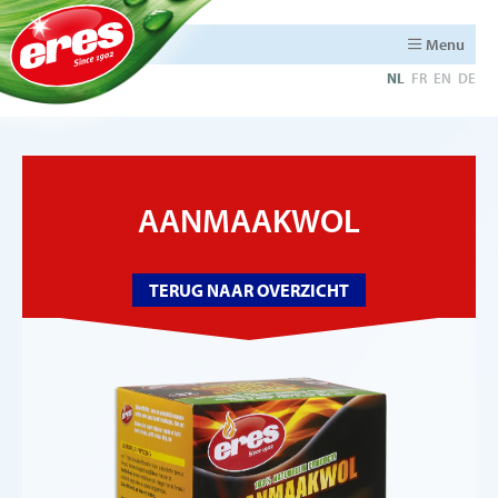
Menu
NL
FR
EN
DE
AANMAAKWOL
TERUG NAAR OVERZICHT