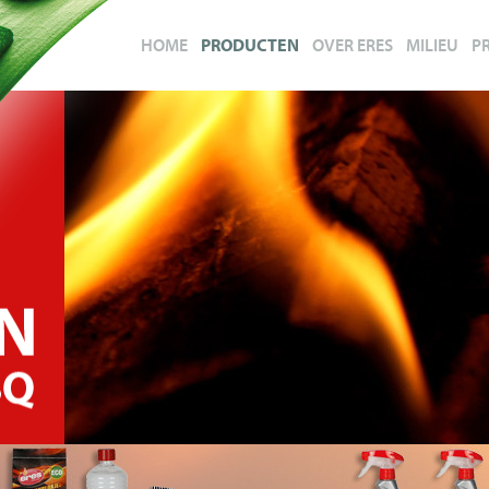
HOME
PRODUCTEN
OVER ERES
MILIEU
P