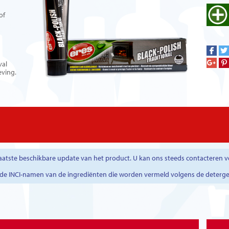
of
val
eving.
atste beschikbare update van het product. U kan ons steeds contacteren v
r de INCI-namen van de ingrediënten die worden vermeld volgens de deterg