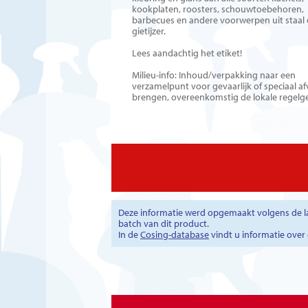
kookplaten, roosters, schouwtoebehoren,
barbecues en andere voorwerpen uit staal 
gietijzer.
Lees aandachtig het etiket!
Milieu-info: Inhoud/verpakking naar een
verzamelpunt voor gevaarlijk of speciaal af
brengen, overeenkomstig de lokale regelg
Deze informatie werd opgemaakt volgens de la
batch van dit product.
In de
Cosing-database
vindt u informatie ove