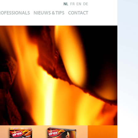
NL
FR
EN
DE
ROFESSIONALS
NIEUWS & TIPS
CONTACT