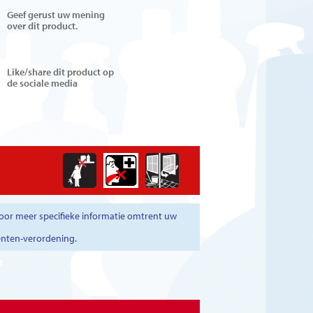
Geef gerust uw mening
over dit product.
Like/share dit product op
de sociale media
oor meer specifieke informatie omtrent uw
enten-verordening.