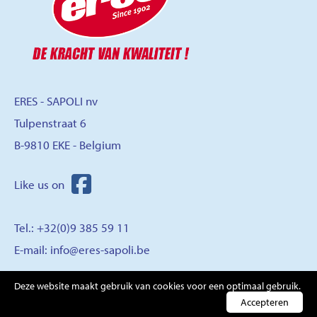
ERES - SAPOLI nv
Tulpenstraat 6
B-9810 EKE - Belgium
Tel.: +32(0)9 385 59 11
E-mail:
info@eres-sapoli.be
Deze website maakt gebruik van cookies voor een optimaal gebruik.
CONTACT
Accepteren