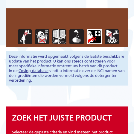
Deze informatie werd opgemaakt volgens de laatste beschikbare
update van het product. U kan ons steeds contacteren voor
meer specifieke informatie omtrent uw batch van dit product.
In de
Cosing-database
vindt u informatie over de INCI-namen van
de ingrediënten die worden vermeld volgens de detergenten-
verordening.
ZOEK HET JUISTE PRODUCT
Selecteer de gepaste criteria en vind meteen het product