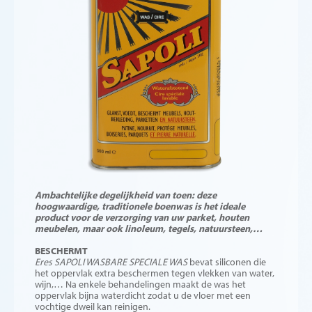
Ambachtelijke degelijkheid van toen: deze
hoogwaardige, traditionele boenwas is het ideale
product voor de verzorging van uw parket, houten
meubelen, maar ook linoleum, tegels, natuursteen,…
BESCHERMT
Eres SAPOLI WASBARE SPECIALE WAS
bevat siliconen die
het oppervlak extra beschermen tegen vlekken van water,
wijn,… Na enkele behandelingen maakt de was het
oppervlak bijna waterdicht zodat u de vloer met een
vochtige dweil kan reinigen.