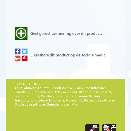
Geef gerust uw mening over dit product.
Like/share dit product op de sociale media
SAMENSTELLING:
Aqua, Alumina, Laureth-3, Sodium c14-17 alkyl sec sulfonate,
Laureth-7, Sulphamic acid, Fatty acids, c14-18 and c16-18-unsatd.,
Sodium chloride, Xanthan gum, Triethanolamine, Parfum,
Triisobutyl phosphate, Limonene, Trideceth-3, Benzisothiazolinone,
Octylisothiazolinone, 2-methylpropan-1-ol