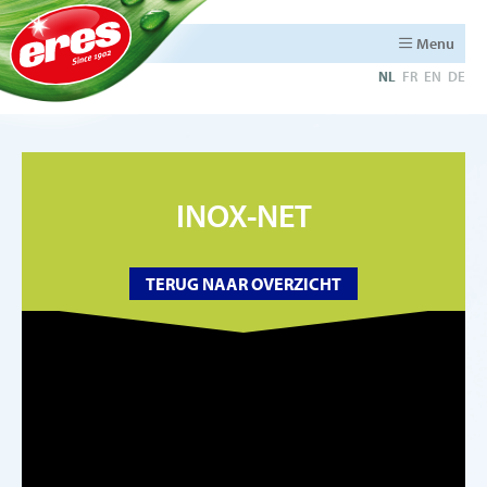
Menu
NL
FR
EN
DE
INOX-NET
TERUG NAAR OVERZICHT