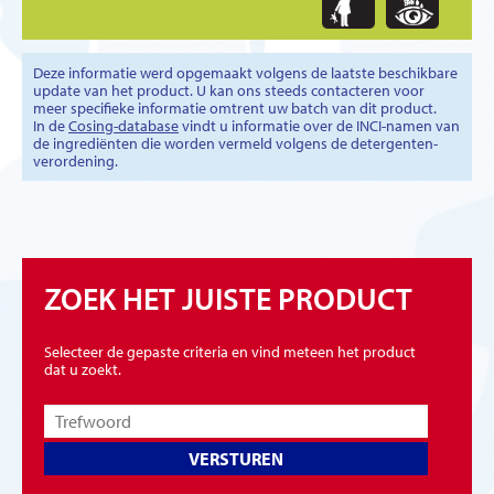
Deze informatie werd opgemaakt volgens de laatste beschikbare
update van het product. U kan ons steeds contacteren voor
meer specifieke informatie omtrent uw batch van dit product.
In de
Cosing-database
vindt u informatie over de INCI-namen van
de ingrediënten die worden vermeld volgens de detergenten-
verordening.
ZOEK HET JUISTE PRODUCT
Selecteer de gepaste criteria en vind meteen het product
dat u zoekt.
VERSTUREN