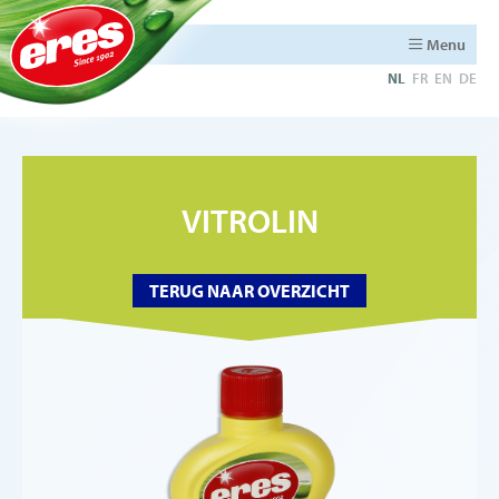
Menu
NL
FR
EN
DE
VITROLIN
TERUG NAAR OVERZICHT