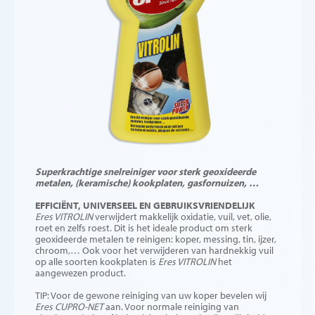
Superkrachtige snelreiniger voor sterk geoxideerde
metalen, (keramische) kookplaten, gasfornuizen, …
EFFICIËNT, UNIVERSEEL EN GEBRUIKSVRIENDELIJK
Eres VITROLIN
verwijdert makkelijk oxidatie, vuil, vet, olie,
roet en zelfs roest. Dit is het ideale product om sterk
geoxideerde metalen te reinigen: koper, messing, tin, ijzer,
chroom,… Ook voor het verwijderen van hardnekkig vuil
op alle soorten kookplaten is
Eres VITROLIN
het
aangewezen product.
TIP: Voor de gewone reiniging van uw koper bevelen wij
Eres CUPRO-NET
aan. Voor normale reiniging van