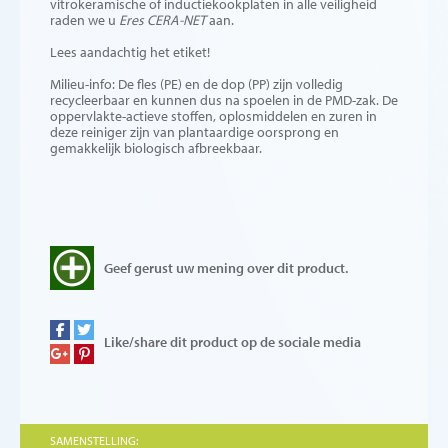
vitrokeramische of inductiekookplaten in alle veiligheid
raden we u
Eres CERA-NET
aan.
Lees aandachtig het etiket!
Milieu-info: De fles (PE) en de dop (PP) zijn volledig
recycleerbaar en kunnen dus na spoelen in de PMD-zak. De
oppervlakte-actieve stoffen, oplosmiddelen en zuren in
deze reiniger zijn van plantaardige oorsprong en
gemakkelijk biologisch afbreekbaar.
Geef gerust uw mening over dit product.
Like/share dit product op de sociale media
SAMENSTELLING: