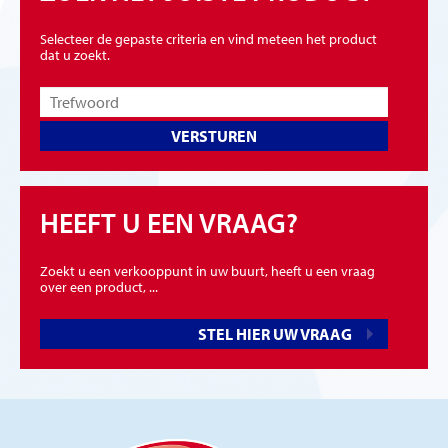
Selecteer de gepaste criteria en vind meteen het product
dat u zoekt.
VERSTUREN
HEEFT U EEN VRAAG?
Zoekt u een verkooppunt in uw buurt, heeft u een vraag
over een product, ...
STEL HIER UW VRAAG