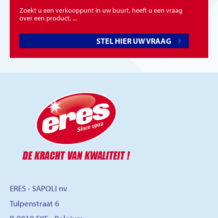
Zoekt u een verkooppunt in uw buurt, heeft u een vraag
over een product, ...
STEL HIER UW VRAAG
ERES - SAPOLI nv
Tulpenstraat 6