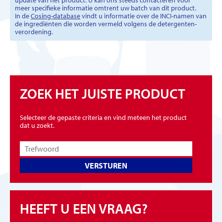
update van het product. U kan ons steeds contacteren voor
meer specifieke informatie omtrent uw batch van dit product.
In de
Cosing-database
vindt u informatie over de INCI-namen van
de ingrediënten die worden vermeld volgens de detergenten-
verordening.
ZOEK HET JUISTE PRODUCT
Selecteer de gepaste criteria en vind meteen het product
dat u zoekt.
VERSTUREN
HEEFT U EEN VRAAG?