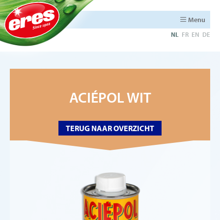
Menu
NL
FR
EN
DE
ACIÉPOL WIT
TERUG NAAR OVERZICHT