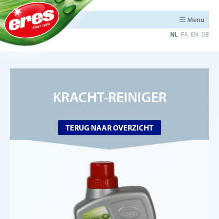
Menu
NL
FR
EN
DE
KRACHT-REINIGER
TERUG NAAR OVERZICHT