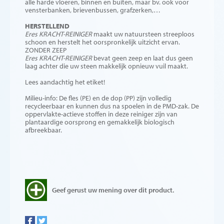
alle harde vloeren, binnen en buiten, maar bv. ook voor
vensterbanken, brievenbussen, grafzerken,…
HERSTELLEND
Eres KRACHT-REINIGER
maakt uw natuursteen streeploos
schoon en herstelt het oorspronkelijk uitzicht ervan.
ZONDER ZEEP
Eres KRACHT-REINIGER
bevat geen zeep en laat dus geen
laag achter die uw steen makkelijk opnieuw vuil maakt.
Lees aandachtig het etiket!
Milieu-info: De fles (PE) en de dop (PP) zijn volledig
recycleerbaar en kunnen dus na spoelen in de PMD-zak. De
oppervlakte-actieve stoffen in deze reiniger zijn van
plantaardige oorsprong en gemakkelijk biologisch
afbreekbaar.
Geef gerust uw mening over dit product.