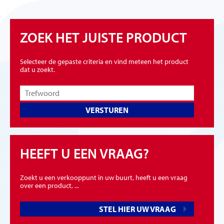
ZOEK HET JUISTE PRODUCT
Selecteer de gepaste criteria en vind meteen het product
dat u zoekt.
VERSTUREN
HEEFT U EEN VRAAG?
Zoekt u een verkooppunt in uw buurt, heeft u een vraag
over een product, ...
STEL HIER UW VRAAG