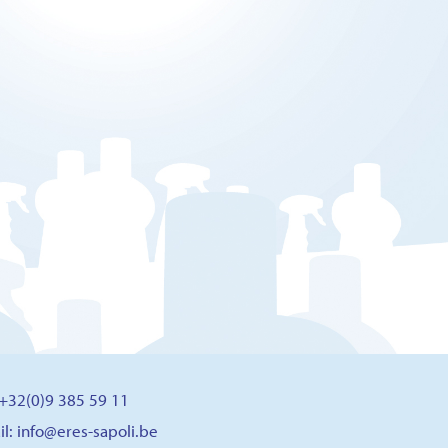
: +32(0)9 385 59 11
il:
info@eres-sapoli.be