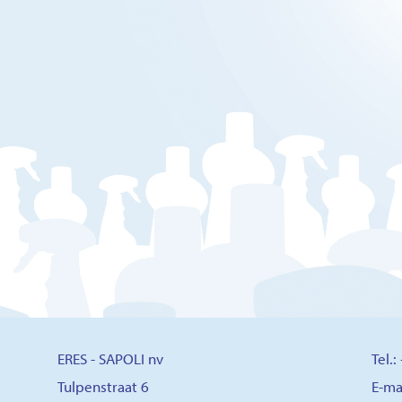
ERES - SAPOLI nv
Tel.
Tulpenstraat 6
E-ma