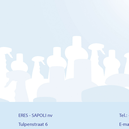
ERES - SAPOLI nv
Tel.
Tulpenstraat 6
E-ma