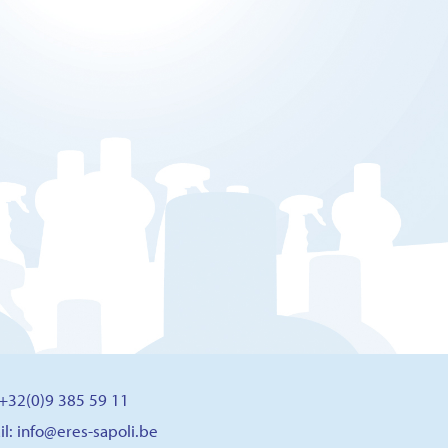
: +32(0)9 385 59 11
il:
info@eres-sapoli.be