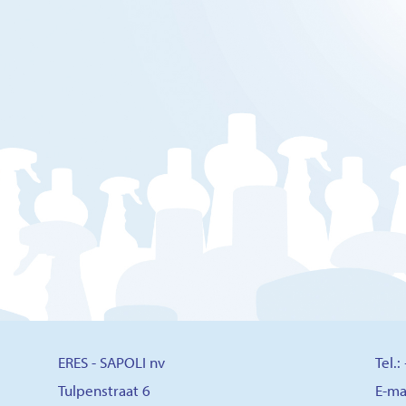
ERES - SAPOLI nv
Tel.
Tulpenstraat 6
E-ma