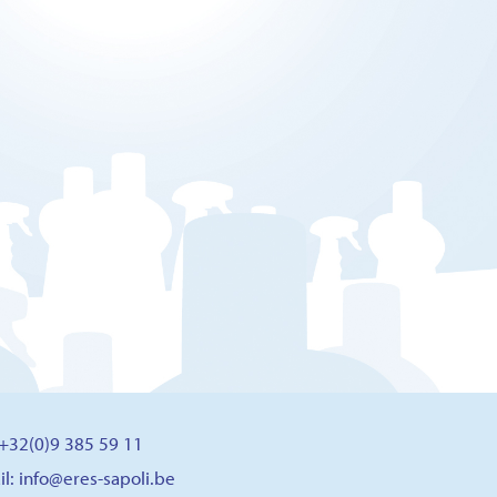
: +32(0)9 385 59 11
il:
info@eres-sapoli.be