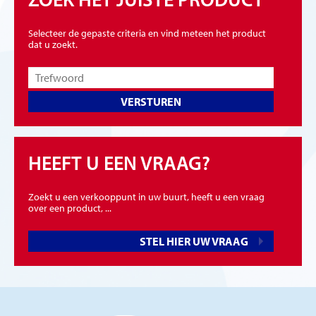
Selecteer de gepaste criteria en vind meteen het product
dat u zoekt.
VERSTUREN
HEEFT U EEN VRAAG?
Zoekt u een verkooppunt in uw buurt, heeft u een vraag
over een product, ...
STEL HIER UW VRAAG