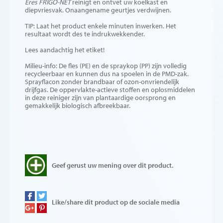
Eres FRIGO-NET
reinigt en ontvet uw koelkast en
diepvriesvak. Onaangename geurtjes verdwijnen.
TIP: Laat het product enkele minuten inwerken. Het
resultaat wordt des te indrukwekkender.
Lees aandachtig het etiket!
Milieu-info: De fles (PE) en de spraykop (PP) zijn volledig
recycleerbaar en kunnen dus na spoelen in de PMD-zak.
Sprayflacon zonder brandbaar of ozon-onvriendelijk
drijfgas. De oppervlakte-actieve stoffen en oplosmiddelen
in deze reiniger zijn van plantaardige oorsprong en
gemakkelijk biologisch afbreekbaar.
Geef gerust uw mening over dit product.
Like/share dit product op de sociale media