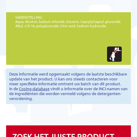
SAMENSTELLING:
Aqua, Alcohol, Sodium chloride, Glycerin, Caprylyl/capryl glucoside,
Alkyl, c10-16, polyglucoside, Citric acid, Sodium hydroxide
Deze informatie werd opgemaakt volgens de laatste beschikbare
update van het product. U kan ons steeds contacteren voor
meer specifieke informatie omtrent uw batch van dit product.
In de
Cosing-database
vindt u informatie over de INCI-namen van
de ingrediënten die worden vermeld volgens de detergenten-
verordening.
ZOEK HET JUISTE PRODUCT