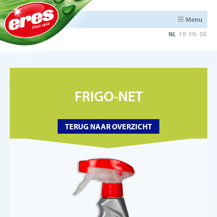
Menu
NL
FR
EN
DE
FRIGO-NET
TERUG NAAR OVERZICHT